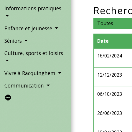
Recherc
Informations pratiques
Toutes
Enfance et jeunesse
Séniors
Date
Culture, sports et loisirs
16/02/2024
Vivre à Racquinghem
12/12/2023
Communication
06/10/2023
language
26/06/2023