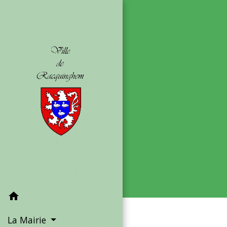
home
La Mairie