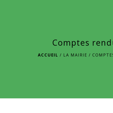
Comptes rend
ACCUEIL
/
LA MAIRIE
/
COMPTE