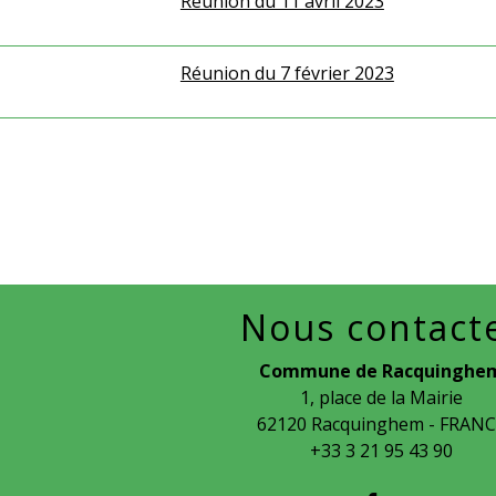
Réunion du 11 avril 2023
Réunion du 7 février 2023
Nous contact
Commune de Racquinghe
1, place de la Mairie
62120 Racquinghem - FRAN
+33 3 21 95 43 90