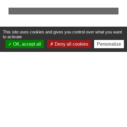
This site uses cookies and gives you control over what you want
to activate
OK, accept all
Deny all cookies
Personalize
APPELS D'OFFRE
Président : Jean-Luc DEMAIRE