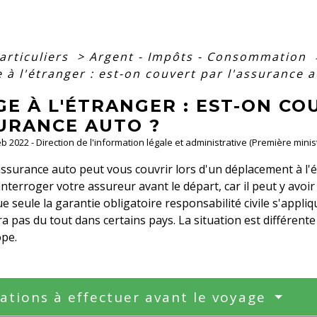
articuliers
>
Argent - Impôts - Consommation
 à l'étranger : est-on couvert par l'assurance a
E À L'ÉTRANGER : EST-ON CO
SURANCE AUTO ?
Feb 2022 - Direction de l'information légale et administrative (Première minis
assurance auto peut vous couvrir lors d'un déplacement à l'é
nterroger votre assureur avant le départ, car il peut y avoir 
e seule la garantie obligatoire responsabilité civile s'appli
a pas du tout dans certains pays. La situation est différen
ope.
cations à effectuer avant le voyage