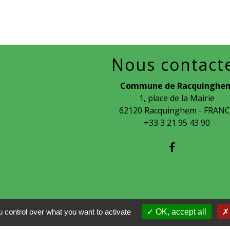
Nous contact
Commune de Racquinghe
1, place de la Mairie
62120 Racquinghem - FRAN
+33 3 21 95 43 90
 control over what you want to activate
OK, accept all