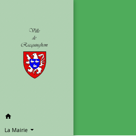
home
La Mairie