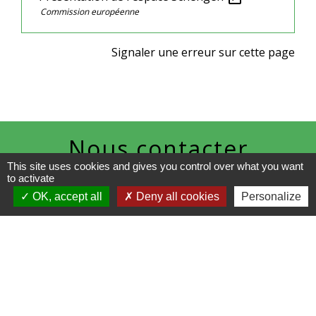
Commission européenne
Signaler une erreur sur cette page
Nous contacter
This site uses cookies and gives you control over what you want
Commune de Racquinghem
to activate
1, place de la Mairie
OK, accept all
Deny all cookies
Personalize
62120 Racquinghem - FRANCE
+33 3 21 95 43 90