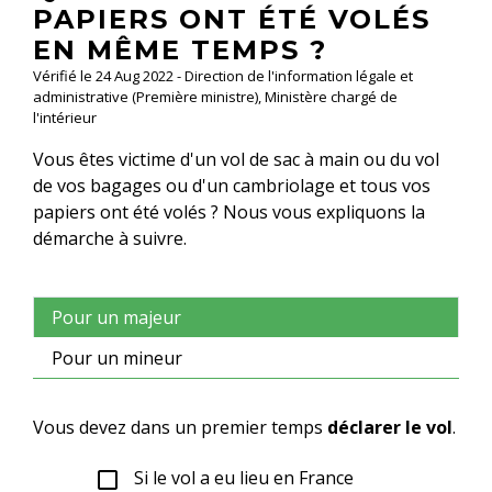
PAPIERS ONT ÉTÉ VOLÉS
EN MÊME TEMPS ?
Vérifié le 24 Aug 2022 - Direction de l'information légale et
administrative (Première ministre), Ministère chargé de
l'intérieur
Vous êtes victime d'un vol de sac à main ou du vol
de vos bagages ou d'un cambriolage et tous vos
papiers ont été volés ? Nous vous expliquons la
démarche à suivre.
Pour un majeur
Pour un mineur
Vous devez dans un premier temps
déclarer le vol
.
Si le vol a eu lieu en France
check_box_outline_blank