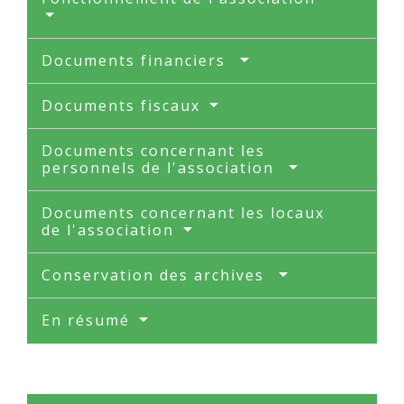
Documents financiers
Documents fiscaux
Documents concernant les
personnels de l'association
Documents concernant les locaux
de l'association
Conservation des archives
En résumé