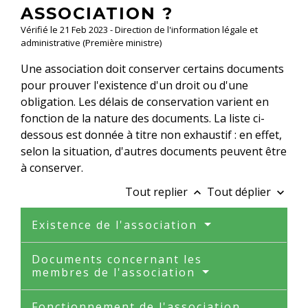
ASSOCIATION ?
Vérifié le 21 Feb 2023 - Direction de l'information légale et
administrative (Première ministre)
Une association doit conserver certains documents
pour prouver l'existence d'un droit ou d'une
obligation. Les délais de conservation varient en
fonction de la nature des documents. La liste ci-
dessous est donnée à titre non exhaustif : en effet,
selon la situation, d'autres documents peuvent être
à conserver.
Tout replier
Tout déplier
keyboard_arrow_up
keyboard_arrow_down
Existence de l'association
Documents concernant les
membres de l'association
Fonctionnement de l'association