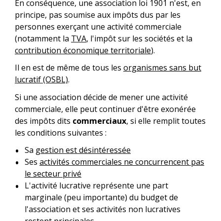
En conséquence, une association loi 1901 n'est, en
principe, pas soumise aux impôts dus par les
personnes exerçant une activité commerciale
(notamment la
TVA
, l'impôt sur les sociétés et la
contribution économique territoriale
).
Il en est de même de tous les
organismes sans but
lucratif (OSBL)
.
Si une association décide de mener une activité
commerciale, elle peut continuer d'être exonérée
des impôts dits
commerciaux
, si elle remplit toutes
les conditions suivantes :
Sa
gestion est désintéressée
Ses
activités commerciales ne concurrencent pas
le secteur privé
L'activité lucrative représente une part
marginale (peu importante) du budget de
l'association et ses activités non lucratives
restent principales.