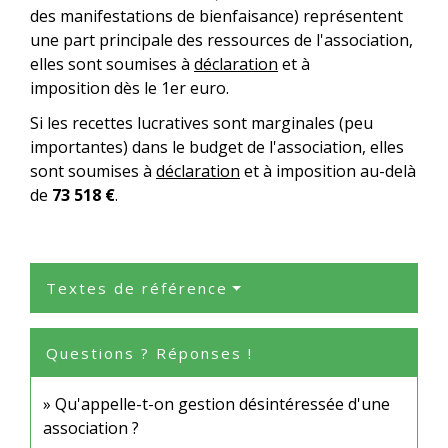
des manifestations de bienfaisance) représentent
une part principale des ressources de l'association,
elles sont soumises à
déclaration
et à
imposition dès le 1
er
euro.
Si les recettes lucratives sont marginales (peu
importantes) dans le budget de l'association, elles
sont soumises à
déclaration
et à imposition au-delà
de
73 518 €
.
Textes de référence
Questions ? Réponses !
Qu'appelle-t-on gestion désintéressée d'une
association ?