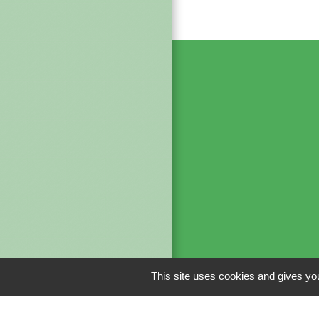
Liens
This site uses cookies and gives you
CAPSO