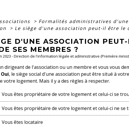
associations
>
Formalités administratives d'un
ion
>
Le siège d'une association peut-il être l
ÈGE D'UNE ASSOCIATION PEUT-
DE SES MEMBRES ?
an 2023 - Direction de l'information légale et administrative (Première minist
n dirigeant de l'association ou un membre et vous vous dema
?
Oui
, le siège social d'une association peut être situé à vot
e votre logement. Mais il y a des règles à respecter.
Vous êtes propriétaire de votre logement et celui-ci se tr
Vous êtes propriétaire de votre logement et celui-ci ne se
Vous êtes locataire