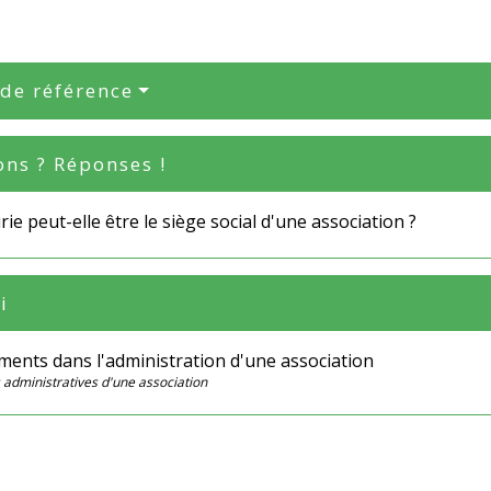
 de référence
ons ? Réponses !
ie peut-elle être le siège social d'une association ?
i
ents dans l'administration d'une association
 administratives d'une association