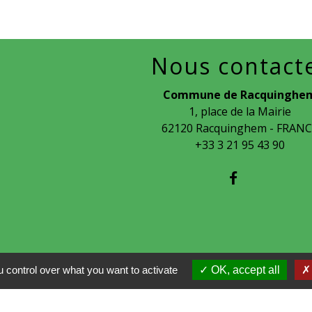
Nous contact
Commune de Racquinghe
1, place de la Mairie
62120 Racquinghem - FRAN
+33 3 21 95 43 90
 control over what you want to activate
OK, accept all