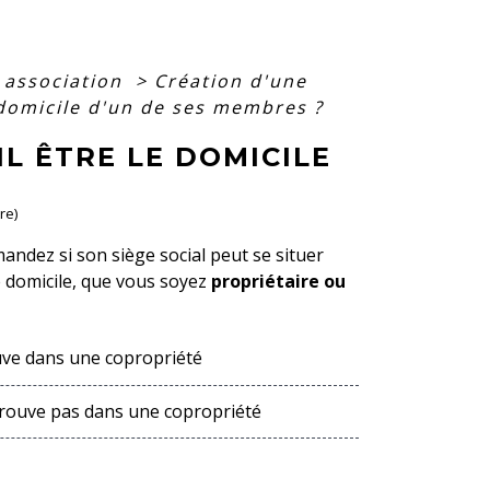
e association
>
Création d'une
e domicile d'un de ses membres ?
IL ÊTRE LE DOMICILE
re)
ndez si son siège social peut se situer
re domicile, que vous soyez
propriétaire ou
ouve dans une copropriété
 trouve pas dans une copropriété