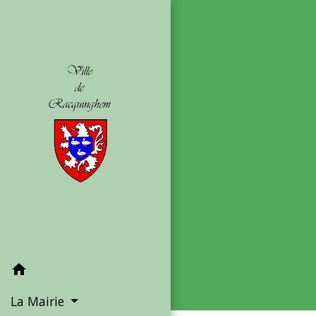
home
La Mairie