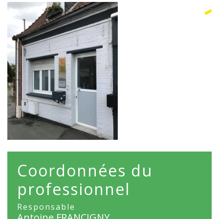
Coordonnées du
professionnel
Responsable
Antoine FRANCIGNY