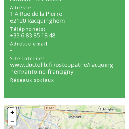
Adresse
1 A Rue de la Pierre
62120 Racquinghem
Téléphone(s)
+33 6 83 85 18 48
Adresse email
-
Site Internet
www.doctolib.fr/osteopathe/racquing
hem/antoine-francigny
Réseaux sociaux
-
+
−