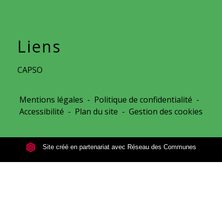
Liens
CAPSO
Mentions légales
-
Politique de confidentialité
-
Accessibilité
-
Plan du site
-
Gestion des cookies
Site créé en partenariat avec Réseau des Communes