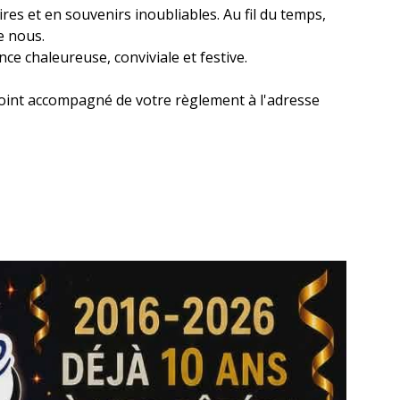
res et en souvenirs inoubliables. Au fil du temps,
e nous.
e chaleureuse, conviviale et festive.
joint accompagné de votre règlement à l'adresse