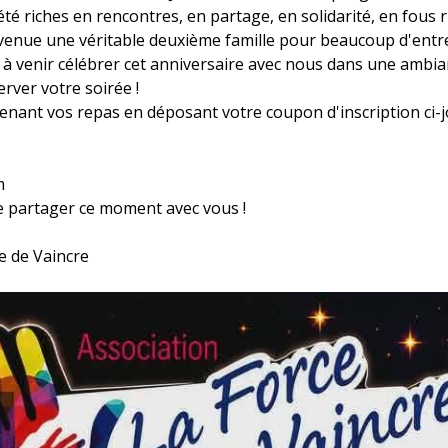
té riches en rencontres, en partage, en solidarité, en fous ri
evenue une véritable deuxième famille pour beaucoup d'entr
à venir célébrer cet anniversaire avec nous dans une ambianc
erver votre soirée !
enant vos repas en déposant votre coupon d'inscription ci-
m
 partager ce moment avec vous !
e de Vaincre