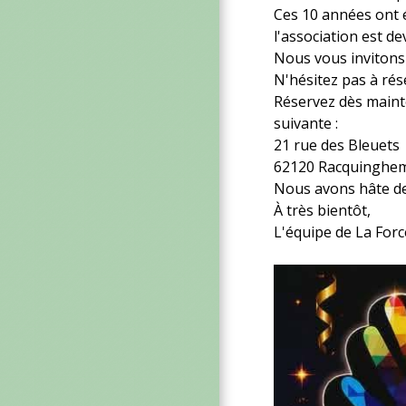
Ces 10 années ont é
l'association est d
Nous vous invitons 
N'hésitez pas à rés
Réservez dès maint
suivante :
21 rue des Bleuets
62120 Racquinghe
Nous avons hâte de
À très bientôt,
L'équipe de La Forc