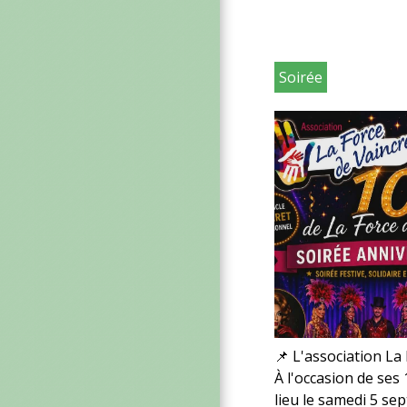
Soirée
📌 L'association La 
À l'occasion de ses 
lieu le samedi 5 se