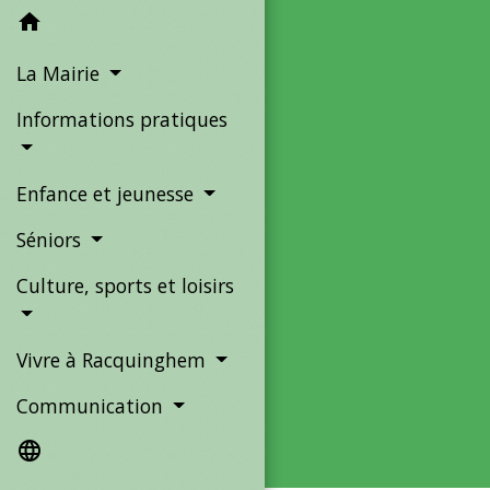
home
La Mairie
Informations pratiques
Enfance et jeunesse
Séniors
Culture, sports et loisirs
Vivre à Racquinghem
Communication
language