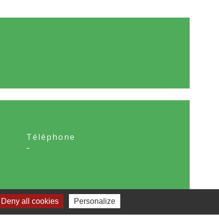
Téléphone
-
Deny all cookies
Personalize
Signaler une erreur sur ce lieu