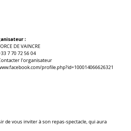
anisateur :
FORCE DE VAINCRE
+33 7 70 72 56 04
Contacter l'organisateur
www.facebook.com/profile.php?id=100014066626321
sir de vous inviter à son repas-spectacle, qui aura