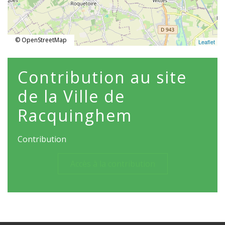
© OpenStreetMap
Leaflet
Contribution au site
de la Ville de
Racquinghem
Contribution
Accès à la contribution