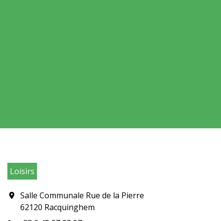
Loisirs
Salle Communale Rue de la Pierre
location_on
62120 Racquinghem