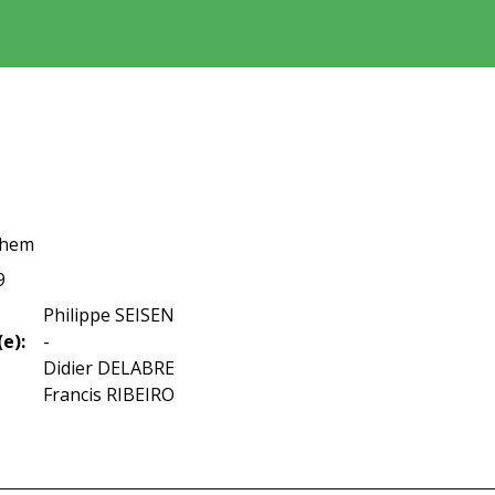
ghem
9
Philippe SEISEN
e):
-
Didier DELABRE
Francis RIBEIRO