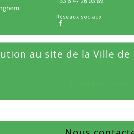
+33 6 47 26 03 89
inghem
Réseaux sociaux
ution au site de la Ville 
Accès à la contribution
Nous contact