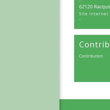
-
62120 Racqu
Site Internet
-
Contrib
Contribution