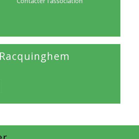
Contacter l'association
de Racquinghem
er