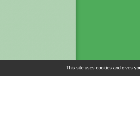
This site uses cookies and gives you
Liens
CAPSO
Men