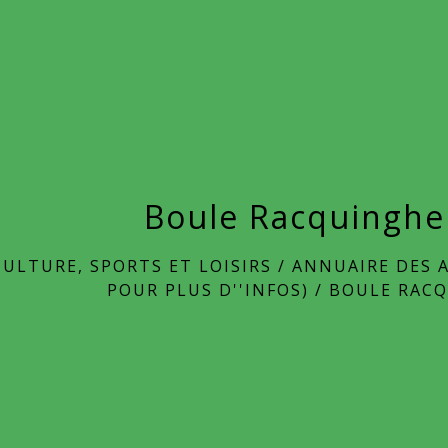
Boule Racquingh
CULTURE, SPORTS ET LOISIRS
/
ANNUAIRE DES A
POUR PLUS D''INFOS)
/
BOULE RAC