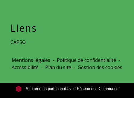
Liens
CAPSO
Mentions légales
-
Politique de confidentialité
-
Accessibilité
-
Plan du site
-
Gestion des cookies
Site créé en partenariat avec Réseau des Communes