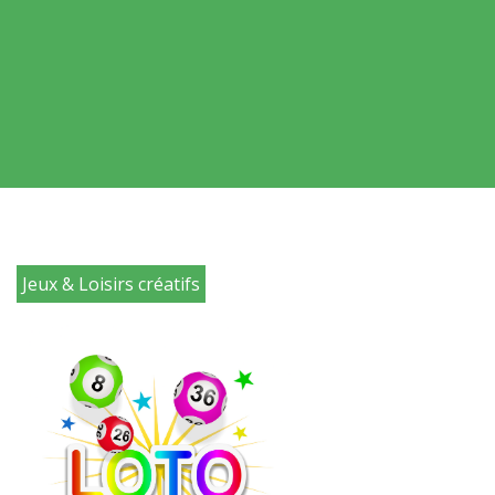
Jeux & Loisirs créatifs