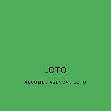
menu
LOTO
ACCUEIL
/
AGENDA
/
LOTO